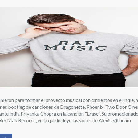
Artistas
unieron para formar el proyecto musical con cimientos en el indie,
ones bootleg de canciones de Dragonette, Phoenix, Two Door Cin
tante india Priyanka Chopra en la canción "Erase". Su promocionado
 Dim Mak Records, en la que incluye las voces de Alexis Killacam