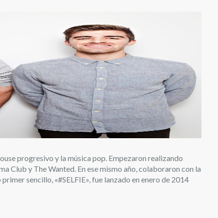
 house progresivo y la música pop. Empezaron realizando
ema Club y The Wanted. En ese mismo año, colaboraron con la
 primer sencillo, «#SELFIE», fue lanzado en enero de 2014