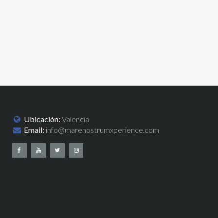
Ubicación:
Valencia
Email:
info@marenostrumxperience.com