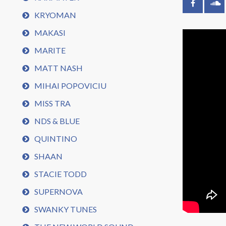
KRYOMAN
MAKASI
MARITE
MATT NASH
MIHAI POPOVICIU
MISS TRA
NDS & BLUE
QUINTINO
SHAAN
STACIE TODD
SUPERNOVA
SWANKY TUNES