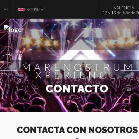
VALÈNCIA
ENGLISH
12 y 13 de Julio de 
MARENOSTRUM
XPERIENCE
CONTACTO
CONTACTA CON NOSOTROS