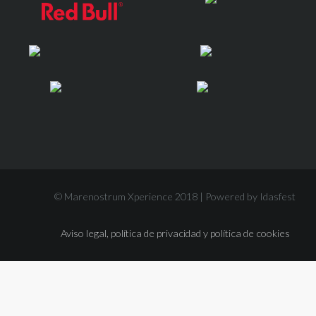
© Marenostrum Xperience 2018 |
Powered by Idasfest
Aviso legal, política de privacidad y política de cookies