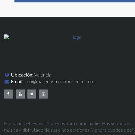
Ubicación:
Valencia
Email:
info@marenostrumxperience.com
Has vivido el festival Marenostrum como nadie. Has sentido su
música y disfrutado de sus cinco ediciones. Y ahora puedes decir