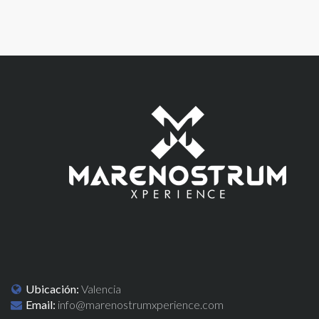
Ubicación:
Valencia
Email:
info@marenostrumxperience.com