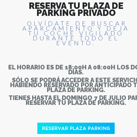
RESERVA TU PLAZA DE
PARKING PRIVADO
OLVÍDATE DE BUSCAR
APARCAMIENTO Y DEJA
TU COCHE VIGILADO
DURANTE TODO EL
EVENTO.
EL HORARIO ES DE 18:00H A 08:00H LOS D
DÍAS.
SÓLO SE PODRÁ ACCEDER A ESTE SERVICI
HABIENDO RESERVADO POR ANTICIPADO 
PLAZA DE PARKING.
TIENES HASTA EL DOMINGO 7 DE JULIO PA
RESERVAR TU PLAZA DE PARKING.
RESERVAR PLAZA PARKING