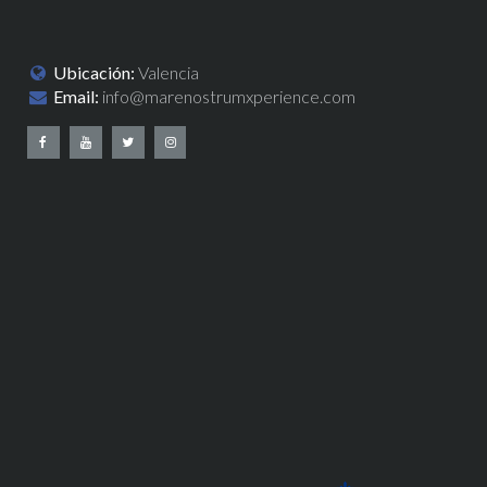
Ubicación:
Valencia
Email:
info@marenostrumxperience.com