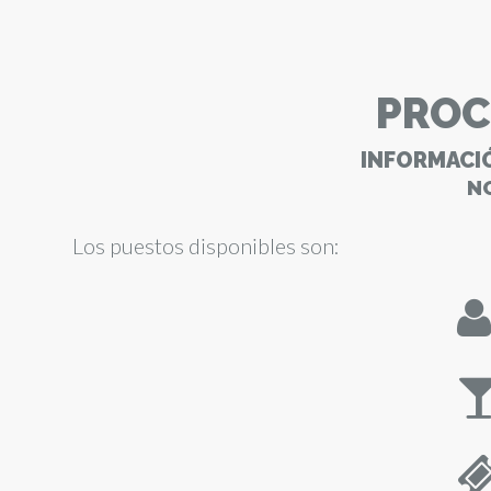
Artistas
PROC
Line Up
CARTEL COMPLETO
INFORMACI
N
Multimedia
AFTERMOVIE
Los puestos disponibles son: