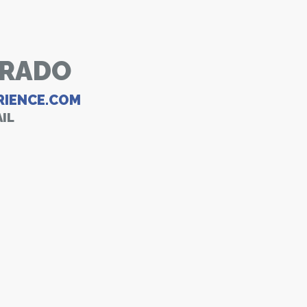
RRADO
IENCE.COM
IL