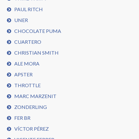
PAUL RITCH
UNER
CHOCOLATE PUMA
CUARTERO
CHRISTIAN SMITH
ALE MORA
APSTER
THROTTLE
MARC MARZENIT
ZONDERLING
FER BR
VÍCTOR PÉREZ