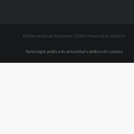
© Marenostrum Xperience 2018 |
Powered by Idasfest
Aviso legal, política de privacidad y política de cookies