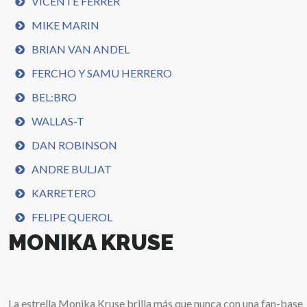
VICENTE FERRER
MIKE MARIN
BRIAN VAN ANDEL
FERCHO Y SAMU HERRERO
BEL:BRO
WALLAS-T
DAN ROBINSON
ANDRE BULJAT
KARRETERO
FELIPE QUEROL
MONIKA KRUSE
La estrella Monika Kruse brilla más que nunca con una fan-base