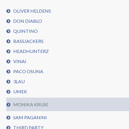
OLIVER HELDENS
DON DIABLO
QUINTINO
BASSJACKERS
HEADHUNTERZ
VINAI
PACO OSUNA
3LAU
UMEK
MONIKA KRUSE
SAM PAGANINI
THIRD PARTY