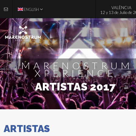
VALÈNCIA
ENGLISH
12 y 13 de Julio de 
MARENOSTRUM
XPERIENCE
ARTISTAS 2017
ARTISTAS